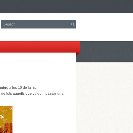
bre a les 10 de la nit.
i de tots aquells que vulguin passar una