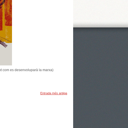
ant com es desenvoluparà la marxa)
Entrada més antiga