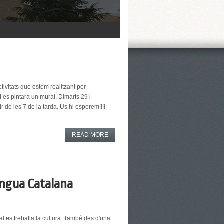
tivitats que estem realitzant per
es pintarà un mural. Dimarts 29 i
ir de les 7 de la tarda. Us hi esperem!!!!
READ MORE
engua Catalana
al es treballa la cultura. També des d'una