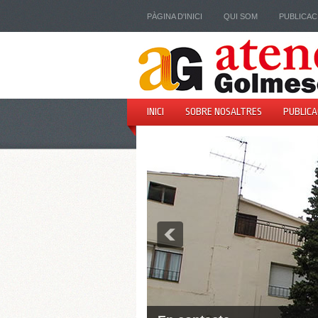
PÀGINA D'INICI
QUI SOM
PUBLICAC
INICI
SOBRE NOSALTRES
PUBLICA