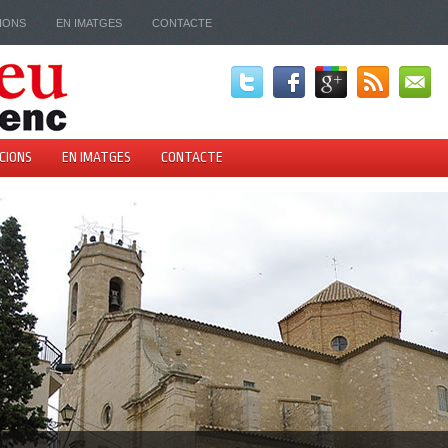
IONS
EN IMATGES
CONTACTE
CIONS
EN IMATGES
CONTACTE